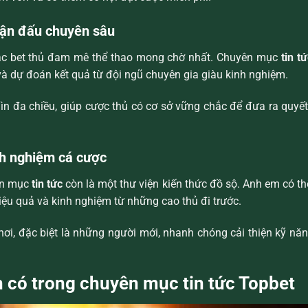
trận đấu chuyên sâu
ác bet thủ đam mê thể thao mong chờ nhất. Chuyên mục
tin t
và dự đoán kết quả từ đội ngũ chuyên gia giàu kinh nghiệm.
n đa chiều, giúp cược thủ có cơ sở vững chắc để đưa ra quyết
nh nghiệm cá cược
yên mục
tin tức
còn là một thư viện kiến thức đồ sộ. Anh em có thể
hiệu quả và kinh nghiệm từ những cao thủ đi trước.
chơi, đặc biệt là những người mới, nhanh chóng cải thiện kỹ nă
 có trong chuyên mục tin tức Topbet