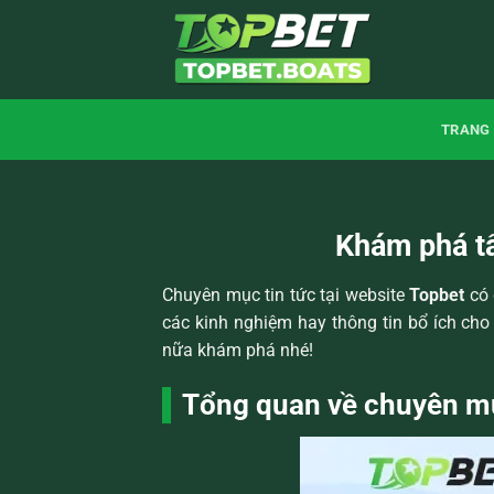
Bỏ
qua
nội
dung
TRANG
Khám phá tấ
Chuyên mục tin tức tại website
Topbet
có 
các kinh nghiệm hay thông tin bổ ích ch
nữa khám phá nhé!
Tổng quan về chuyên mụ