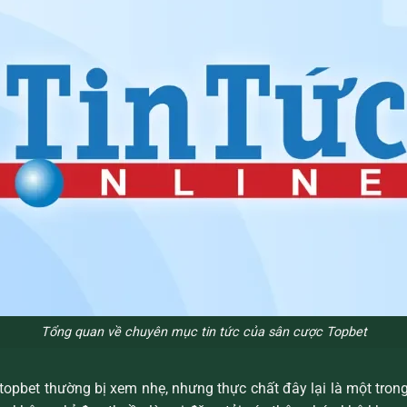
Tổng quan về chuyên mục tin tức của sân cược Topbet
topbet
thường bị xem nhẹ, nhưng thực chất đây lại là một tro