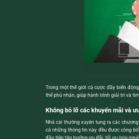
Trong một thế giới cá cược đầy biến động
thể phủ nhận, giúp hành trình giải trí và t
Không bỏ lỡ các khuyến mãi và ư
Nhà cái thường xuyên tung ra các chương t
cả những thông tin này đều được công bố 
đầu tiên tận hưởng ưu đãi, tối ưu hóa ngu