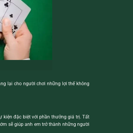
ng lại cho người chơi những lợi thế không
kiện đặc biệt với phần thưởng giá trị. Tất
sớm sẽ giúp anh em trở thành những người