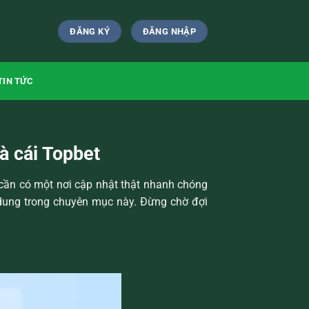
ĐĂNG KÝ
ĐĂNG NHẬP
TIN TỨC
à cái Topbet
 cần có một nơi cập nhật thật nhanh chóng
 dung trong chuyên mục này. Đừng chờ đợi