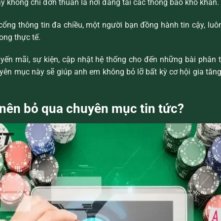
y không chỉ đơn thuần là nơi đăng tải các thông báo khô khan.
ổng thông tin đa chiều, một người bạn đồng hành tin cậy, luô
ong thực tế.
huyến mãi, sự kiện, cập nhật hệ thống cho đến những bài phân t
yên mục này sẽ giúp anh em không bỏ lỡ bất kỳ cơ hội gia tăng
 nên bỏ qua chuyên mục tin tức?