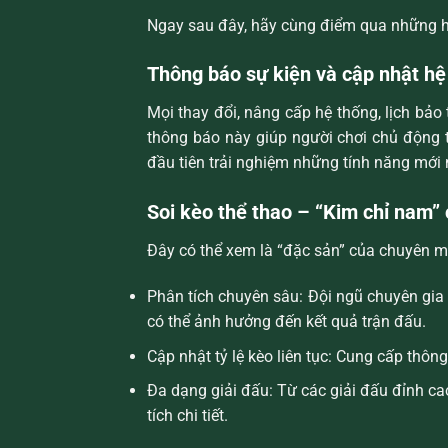
Ngay sau đây, hãy cùng điểm qua những h
Thông báo sự kiện và cập nhật hệ
Mọi thay đổi, nâng cấp hệ thống, lịch bảo
thông báo này giúp người chơi chủ động t
đầu tiên trải nghiệm những tính năng mới 
Soi kèo thể thao – “Kim chỉ nam”
Đây có thể xem là “đặc sản” của chuyên 
Phân tích chuyên sâu: Đội ngũ chuyên gia 
có thể ảnh hưởng đến kết quả trận đấu.
Cập nhật tỷ lệ kèo liên tục: Cung cấp thông
Đa dạng giải đấu: Từ các giải đấu đỉnh c
tích chi tiết.