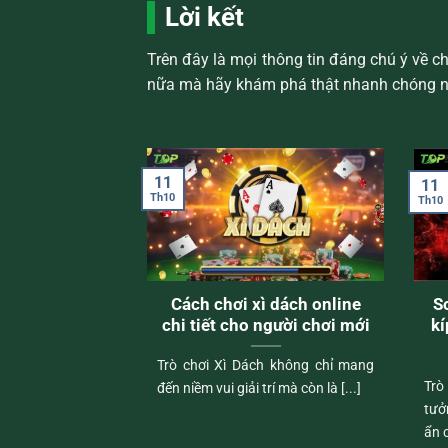
Lời kết
Trên đây là mọi thông tin đáng chú ý về 
nữa mà hãy khám phá thật nhanh chóng n
11
11
Th10
Th10
Cách chơi xì dách online
S
chi tiết cho người chơi mới
kí
Trò chơi Xì Dách không chỉ mang
Trò
đến niềm vui giải trí mà còn là [...]
tưở
ẩn c