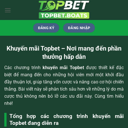
Bỏ
qua
nội
dung
ĐĂNG KÝ
ĐĂNG NHẬP
Khuyến mãi Topbet – Nơi mang đến phần
thưởng hấp dẫn
Các chương trình
khuyến mãi Topbet
được thiết kế đặc
biệt để mang đến cho những hội viên mới một khởi đầu
đầy thuận lợi, giúp tăng vốn cược và nâng cao cơ hội chiến
thắng. Bài viết này sẽ phân tích sâu hơn về những lý do mà
cược thủ không nên bỏ lỡ các ưu đãi này. Cùng tìm hiểu
nhé!
Tổng hợp các chương trình khuyến mãi
Topbet đang diễn ra