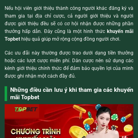
Nếu hội viên giới thiệu thành công người khác đăng ký và
tham gia tại địa chỉ cược, cả người giới thiệu và người
được giới thiệu đều sẽ có cơ hội nhận được những phần
thưởng hấp dẫn. Đây cũng là một hình thức
khuyến mãi
Topbet
hiệu quả giúp mở rộng cộng đồng người chơi.
Các ưu đãi này thường được trao dưới dạng tiền thưởng
hoặc các lượt cược miễn phí. Dân cược nên sử dụng các
kênh giới thiệu chính thức để đảm bảo quyền lợi của mình
được ghi nhận một cách đầy đủ.
Những điều cần lưu ý khi tham gia các khuyến
mãi Topbet