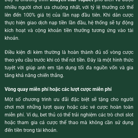
nhiều người chơi ưa chuộng nhất, với tỷ lệ thưởng có thể
lên đến 100% giá trị của lần nạp đầu tiên. Khi dân cược
thực hiện giao dịch nạp tiền lần đầu, hệ thống sẽ tự động
kích hoạt và cộng khoản tiền thưởng tương ứng vào tài
khoản.
Điều kiện đi kèm thường là hoàn thành đủ số vòng cược
theo yêu cầu trước khi có thể rút tiền. Đây là một hình thức
tuyệt vời giúp anh em tận dụng tối đa nguồn vốn và gia
tăng khả năng chiến thắng.
Vòng quay miễn phí hoặc các lượt cược miễn phí
Một số chương trình ưu đãi đặc biệt sẽ tặng cho người
chơi mới những lượt quay hoặc các vé cược hoàn toàn
miễn phí. Ví dụ, bet thủ có thể trải nghiệm các trò chơi slot
hoặc tham gia cá cược thể thao mà không cần sử dụng
đến tiền trong tài khoản.