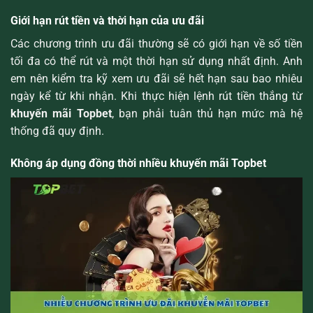
Giới hạn rút tiền và thời hạn của ưu đãi
Các chương trình ưu đãi thường sẽ có giới hạn về số tiền
tối đa có thể rút và một thời hạn sử dụng nhất định. Anh
em nên kiểm tra kỹ xem ưu đãi sẽ hết hạn sau bao nhiêu
ngày kể từ khi nhận. Khi thực hiện lệnh rút tiền thắng từ
khuyến mãi Topbet
, bạn phải tuân thủ hạn mức mà hệ
thống đã quy định.
Không áp dụng đồng thời nhiều khuyến mãi Topbet