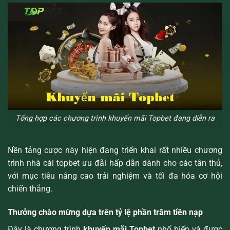
Tổng hợp các chương trình khuyến mãi Topbet đang diễn ra
Nền tảng cược này hiện đang triển khai rất nhiều chương
trình
nhà cái topbet
ưu đãi hấp dẫn dành cho các tân thủ,
với mục tiêu nâng cao trải nghiệm và tối đa hóa cơ hội
chiến thắng.
Thưởng chào mừng dựa trên tỷ lệ phần trăm tiền nạp
Đây là chương trình
khuyến mãi Topbet
phổ biến và được