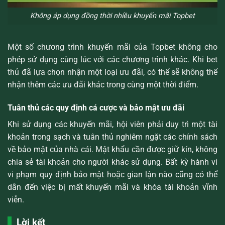
Không áp dụng đồng thời nhiều khuyến mãi Topbet
Một số chương trình khuyến mãi của Topbet không cho
phép sử dụng cùng lúc với các chương trình khác. Khi bet
thủ đã lựa chọn nhận một loại ưu đãi, có thể sẽ không thể
nhận thêm các ưu đãi khác trong cùng một thời điểm.
Tuân thủ các quy định cá cược và bảo mật ưu đãi
Khi sử dụng các khuyến mãi, hội viên phải duy trì một tài
khoản trong sạch và tuân thủ nghiêm ngặt các chính sách
về bảo mật của nhà cái. Mật khẩu cần được giữ kín, không
chia sẻ tài khoản cho người khác sử dụng. Bất kỳ hành vi
vi phạm quy định bảo mật hoặc gian lận nào cũng có thể
dẫn đến việc bị mất khuyến mãi và khóa tài khoản vĩnh
viễn.
Lời kết