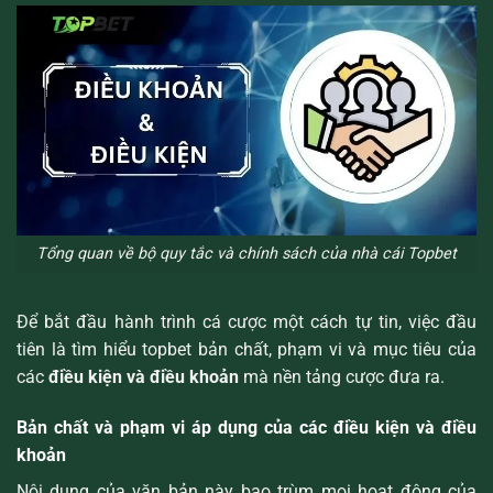
Tổng quan về bộ quy tắc và chính sách của nhà cái Topbet
Để bắt đầu hành trình cá cược một cách tự tin, việc đầu
tiên là tìm hiểu
topbet
bản chất, phạm vi và mục tiêu của
các
điều kiện và điều khoản
mà nền tảng cược đưa ra.
Bản chất và phạm vi áp dụng của các điều kiện và điều
khoản
Nội dung của văn bản này bao trùm mọi hoạt động của