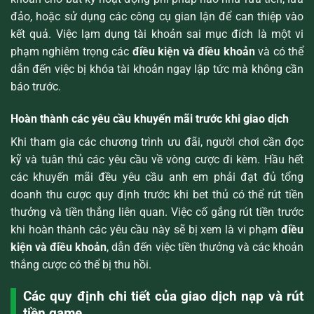
đảo, hoặc sử dụng các công cụ gian lận để can thiệp vào
kết quả. Việc lạm dụng tài khoản sai mục đích là một vi
phạm nghiêm trọng các
điều kiện và điều khoản
và có thể
dẫn đến việc bị khóa tài khoản ngay lập tức mà không cần
báo trước.
Hoàn thành các yêu cầu khuyến mãi trước khi giao dịch
Khi tham gia các chương trình ưu đãi, người chơi cần đọc
kỹ và tuân thủ các yêu cầu về vòng cược đi kèm. Hầu hết
các khuyến mãi đều yêu cầu anh em phải đạt đủ tổng
doanh thu cược quy định trước khi bet thủ có thể rút tiền
thưởng và tiền thắng liên quan. Việc cố gắng rút tiền trước
khi hoàn thành các yêu cầu này sẽ bị xem là vi phạm
điều
kiện và điều khoản
, dẫn đến việc tiền thưởng và các khoản
thắng cược có thể bị thu hồi.
Các quy định chi tiết của giao dịch nạp và rút
tiền game