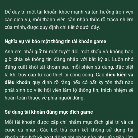
Để duy trì một tài khoản khỏe mạnh và tận hưởng trọn vẹn
các dịch vụ, mỗi thành viên cần nhận thức rõ trách nhiệm
của mình, được quy định chi tiết ở dưới đây.
Nghĩa vụ về bảo mật thông tin tài khoản game
Anh em phải giữ bí mật tuyệt đối mật khẩu và không bao
giờ chia sẻ thông tin đăng nhập với bất kỳ ai. Luôn nhớ
đăng xuất khỏi tài khoản sau mỗi phiên sử dụng, đặc biệt
là khi truy cập từ các thiết bị công cộng. Các
điều kiện và
điều khoản
quy định rõ rằng nếu có bất kỳ tổn thất nào
phát sinh do việc hội viên làm lộ thông tin, trách nhiệm sẽ
hoàn toàn thuộc về phía người dùng.
Sử dụng tài khoản đúng mục đích game
Mỗi tài khoản được cấp chỉ nhằm mục đích giải trí và cá
cược cá nhân. Các bet thủ cam kết không sử dụng tài
khoản cho bất kỳ hoạt động phi pháp nào như rửa tiền, lừa