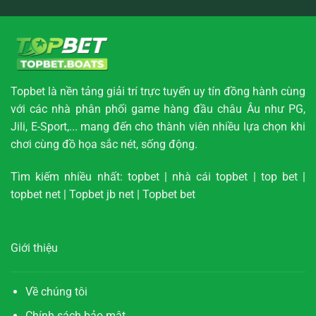
Topbet
là nền tảng giải trí trực tuyến uy tín đồng hành cùng
với các nhà phân phối game hàng đầu châu Âu như PG,
Jili, E-Sport,... mang đến cho thành viên nhiều lựa chọn khi
chơi cùng đồ họa sắc nét, sống động.
Tìm kiếm nhiều nhất:
topbet
|
nhà cái topbet
|
top bet
|
topbet net
|
Topbet jb net
|
Topbet bet
Giới thiệu
Về chúng tôi
Chính sách bảo mật