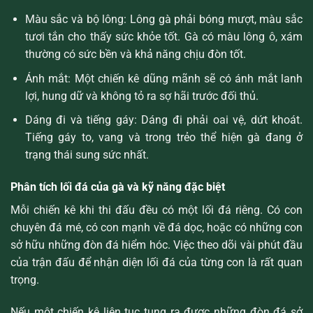
Màu sắc và bộ lông: Lông gà phải bóng mượt, màu sắc
tươi tắn cho thấy sức khỏe tốt. Gà có màu lông ô, xám
thường có sức bền và khả năng chịu đòn tốt.
Ánh mắt: Một chiến kê dũng mãnh sẽ có ánh mắt lanh
lợi, hung dữ và không tỏ ra sợ hãi trước đối thủ.
Dáng đi và tiếng gáy: Dáng đi phải oai vệ, dứt khoát.
Tiếng gáy to, vang và trong trẻo thể hiện gà đang ở
trạng thái sung sức nhất.
Phân tích lối đá của gà và kỹ năng đặc biệt
Mỗi chiến kê khi thi đấu đều có một lối đá riêng. Có con
chuyên đá mé, có con mạnh về đá dọc, hoặc có những con
sở hữu những đòn đá hiểm hóc. Việc theo dõi vài phút đầu
của trận đấu để nhận diện lối đá của từng con là rất quan
trọng.
Nếu một chiến kê liên tục tung ra được những đòn đá sở