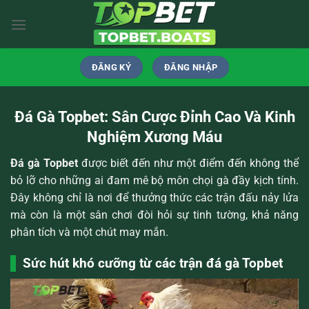
Bỏ
qua
nội
dung
ĐĂNG KÝ
ĐĂNG NHẬP
Đá Gà Topbet: Sân Cược Đỉnh Cao Và Kinh
Nghiệm Xương Máu
Đá gà Topbet
được biết đến như một điểm đến không thể
bỏ lỡ cho những ai đam mê bộ môn chọi gà đầy kịch tính.
Đây không chỉ là nơi để thưởng thức các trận đấu nảy lửa
mà còn là một sân chơi đòi hỏi sự tinh tường, khả năng
phân tích và một chút may mắn.
Sức hút khó cưỡng từ các trận đá gà Topbet