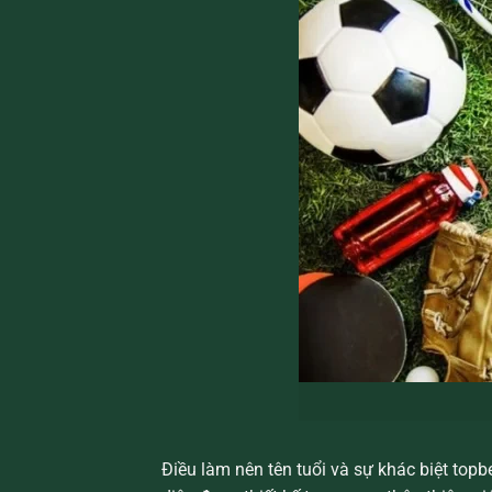
Điều làm nên tên tuổi và sự khác biệt
topb