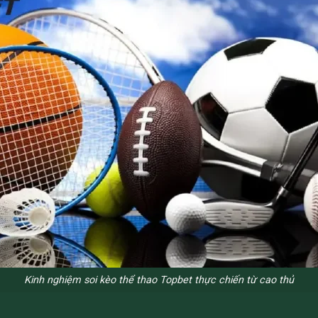
Kinh nghiệm soi kèo thể thao Topbet thực chiến từ cao thủ