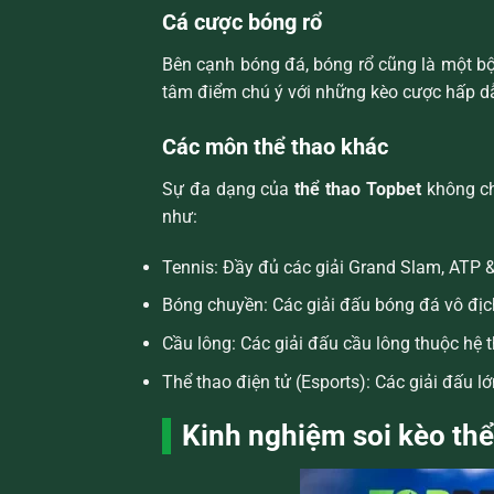
Cá cược bóng rổ
Bên cạnh bóng đá, bóng rổ cũng là một b
tâm điểm chú ý với những kèo cược hấp dẫ
Các môn thể thao khác
Sự đa dạng của
thể thao Topbet
không ch
như:
Tennis: Đầy đủ các giải Grand Slam, ATP 
Bóng chuyền: Các giải đấu bóng đá vô địch
Cầu lông: Các giải đấu cầu lông thuộc hệ
Thể thao điện tử (Esports): Các giải đấu l
Kinh nghiệm soi kèo thể