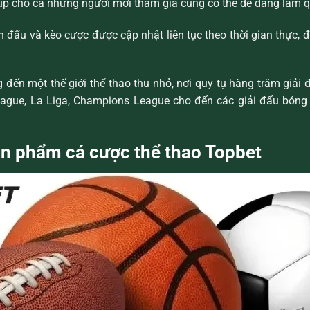
 giúp cho cả những người mới tham gia cũng có thể dễ dàng làm 
ận đấu và kèo cược được cập nhật liên tục theo thời gian thực, 
đến một thế giới thể thao thu nhỏ, nơi quy tụ hàng trăm giải 
League, La Liga, Champions League cho đến các giải đấu bóng
ản phẩm cá cược thể thao Topbet