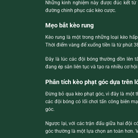
Những kinh nghiệm này được đúc kết từ h
đường chinh phục các kèo cược.
Mẹo bắt kèo rung
Kèo rung là một trong những loại kèo hấp
Thời điểm vàng để xuống tiền là từ phút 38
Đây là lúc các đội bóng thường dồn lên t
đang ép sân liên tục và tạo ra nhiều cơ hộ
Phân tích kèo phạt góc dựa trên lố
Đừng bỏ qua kèo phạt góc, vì đây là một t
các đội bóng có lối chơi tấn công biên mạ
góc.
Ngược lại, với các trận đấu giữa hai đội c
góc thường là một lựa chọn an toàn hơn. Vi