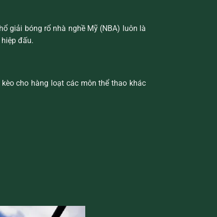
ổ giải bóng rổ nhà nghề Mỹ (NBA) luôn là
 hiệp đấu.
 kèo cho hàng loạt các môn thể thao khác