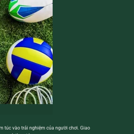
m túc vào trải nghiệm của người chơi. Giao