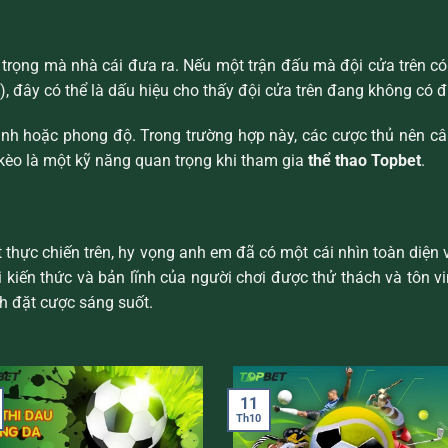
trọng mà nhà cái đưa ra. Nếu một trận đấu mà đội cửa trên có 
.0), đây có thể là dấu hiệu cho thấy đội cửa trên đang không có 
i hình hoặc phong độ. Trong trường hợp này, các cược thủ nên c
kèo là một kỹ năng quan trọng khi tham gia
thể thao Topbet
.
ết thực chiến trên, hy vọng anh em đã có một cái nhìn toàn diện 
 kiến thức và bản lĩnh của người chơi được thử thách và tôn v
nh đặt cược sáng suốt.
11
Th10