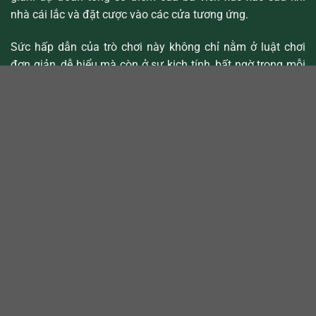
nhà cái lắc và đặt cược vào các cửa tương ứng.
Sức hấp dẫn của trò chơi này không chỉ nằm ở luật chơi
đơn giản, dễ hiểu mà còn ở sự kịch tính, bất ngờ trong mỗi
ván cược. Yếu tố “sảnh rồng” được thêm vào mang ý nghĩa
về sự may mắn, quyền lực và những phần thưởng giá trị,
tạo nên một sức hút khó cưỡng đối với đông đảo cược thủ.
Luật chơi tài xỉu sảnh rồng chi tiết cho dân cược
Để có thể tự tin bước vào mọi ván cược, việc đầu tiên và
quan trọng nhất là phải nắm vững luật chơi. Dưới đây là
những quy tắc cơ bản nhất mà bất kỳ ai khi tham gia
tài
xỉu sảnh rồng
cũng cần phải ghi nhớ.
Luật chơi cực kỳ dễ tiếp cận. Anh em chỉ việc tiến hành đặt
cược vào kết quả tổng điểm của ba viên xúc xắc. Các cửa
cược trong game phổ biến nhất bao gồm: