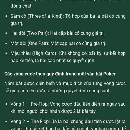
đồng chất.
Sám cô (Three of a Kind): Tổ hợp của ba lá bài có cùng
giá trị.
Hai đôi (Two Pair): Hai cặp bài có cùng giá trị.
Một đôi (One Pair): Một cặp bài có cùng giá trị.
Mậu thầu (High Card): Khi không có bất kỳ sự kết hợp
nào kể trên, lá bài cao nhất sẽ quyết định.
Các vòng cược theo quy định trong một ván bài Poker
Nắm bắt được diễn biến và mục đích của từng vòng cược
sẽ giúp anh em đưa ra những quyết định sáng suốt.
Vòng 1 – Pre-Flop: Vòng cược đầu tiên diễn ra ngay sau
khi mỗi người chơi nhận được 2 lá bài tẩy.
Vòng 2 – The Flop: Ba lá bài chung đầu tiên được lật ra
và bet thủ sẽ kết hợp bài tẩy của mình với bài chung để