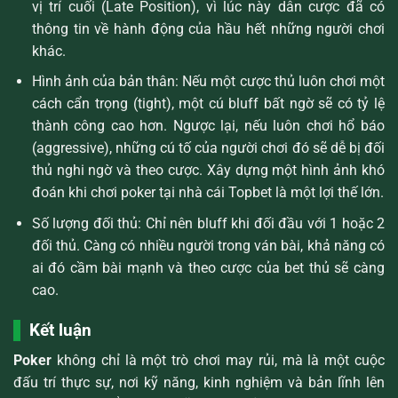
vị trí cuối (Late Position), vì lúc này dân cược đã có
thông tin về hành động của hầu hết những người chơi
khác.
Hình ảnh của bản thân: Nếu một cược thủ luôn chơi một
cách cẩn trọng (tight), một cú bluff bất ngờ sẽ có tỷ lệ
thành công cao hơn. Ngược lại, nếu luôn chơi hổ báo
(aggressive), những cú tố của người chơi đó sẽ dễ bị đối
thủ nghi ngờ và theo cược. Xây dựng một hình ảnh khó
đoán khi chơi poker tại nhà cái Topbet là một lợi thế lớn.
Số lượng đối thủ: Chỉ nên bluff khi đối đầu với 1 hoặc 2
đối thủ. Càng có nhiều người trong ván bài, khả năng có
ai đó cầm bài mạnh và theo cược của bet thủ sẽ càng
cao.
Kết luận
Poker
không chỉ là một trò chơi may rủi, mà là một cuộc
đấu trí thực sự, nơi kỹ năng, kinh nghiệm và bản lĩnh lên