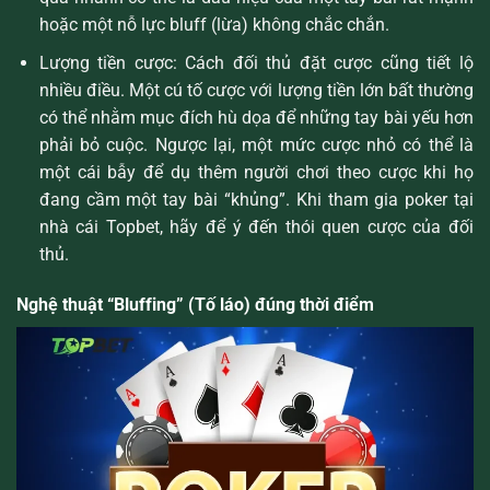
hoặc một nỗ lực bluff (lừa) không chắc chắn.
Lượng tiền cược: Cách đối thủ đặt cược cũng tiết lộ
nhiều điều. Một cú tố cược với lượng tiền lớn bất thường
có thể nhằm mục đích hù dọa để những tay bài yếu hơn
phải bỏ cuộc. Ngược lại, một mức cược nhỏ có thể là
một cái bẫy để dụ thêm người chơi theo cược khi họ
đang cầm một tay bài “khủng”. Khi tham gia poker tại
nhà cái Topbet, hãy để ý đến thói quen cược của đối
thủ.
Nghệ thuật “Bluffing” (Tố láo) đúng thời điểm