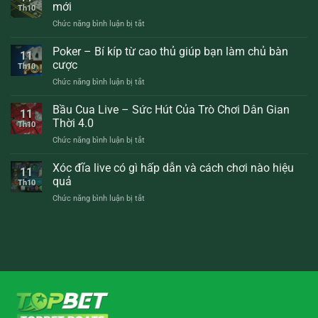
Sảnh
và
mới
cao
Th10
Rồng
10+
thủ
Chức năng bình luận bị tắt
ở
–
mẹo
Baccarat
Hiểu
cược
–
Poker – Bí kíp từ cao thủ giúp bạn làm chủ bàn
thật
từ
11
Toàn
chi
cược
cao
Th10
tập
tiết
thủ
Chức năng bình luận bị tắt
ở
thông
cho
2025
Poker
tin
người
–
Bầu Cua Live – Sức Hút Của Trò Chơi Dân Gian
từ
chơi
11
Bí
A-
Thời 4.0
mới
Th10
kíp
Z
Chức năng bình luận bị tắt
ở
từ
cho
Bầu
cao
dân
Cua
Xóc đĩa live có gì hấp dẫn và cách chơi nào hiệu
thủ
cược
11
Live
giúp
quả
mới
Th10
–
bạn
Chức năng bình luận bị tắt
ở
Sức
làm
Xóc
Hút
chủ
đĩa
Của
bàn
live
Trò
cược
có
Chơi
gì
Dân
hấp
Gian
dẫn
Thời
và
4.0
cách