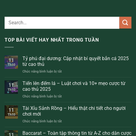
TOP BÀI VIẾT HAY NHẤT TRONG TUẦN
Tỷ phú đại dương: Cập nhật bí quyết bắn cá 2025
11
từ cao thủ
Th10
Chức năng bình luận bị tắt
ở
Tỷ
phú
Tiến lên đếm lá – Luật chơi và 10+ mẹo cược từ
11
đại
cao thủ 2025
Th10
dương:
Chức năng bình luận bị tắt
ở
Cập
Tiến
nhật
lên
Tài Xỉu Sảnh Rồng – Hiểu thật chi tiết cho người
bí
11
đếm
quyết
chơi mới
Th10
lá
bắn
Chức năng bình luận bị tắt
ở
–
cá
Tài
Luật
2025
Xỉu
Baccarat – Toàn tập thông tin từ A-Z cho dân cược
chơi
từ
11