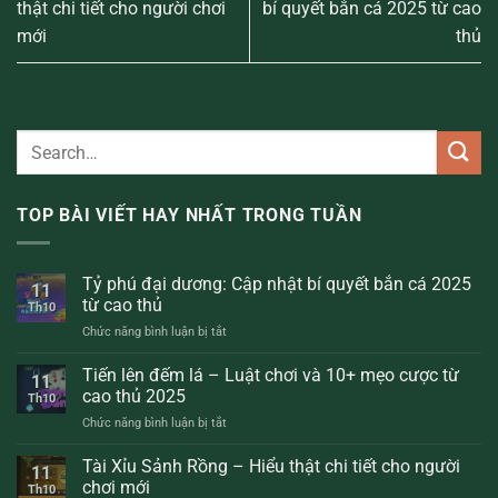
thật chi tiết cho người chơi
bí quyết bắn cá 2025 từ cao
mới
thủ
TOP BÀI VIẾT HAY NHẤT TRONG TUẦN
Tỷ phú đại dương: Cập nhật bí quyết bắn cá 2025
11
từ cao thủ
Th10
Chức năng bình luận bị tắt
ở
Tỷ
phú
Tiến lên đếm lá – Luật chơi và 10+ mẹo cược từ
11
đại
cao thủ 2025
Th10
dương:
Chức năng bình luận bị tắt
ở
Cập
Tiến
nhật
lên
Tài Xỉu Sảnh Rồng – Hiểu thật chi tiết cho người
bí
11
đếm
quyết
chơi mới
Th10