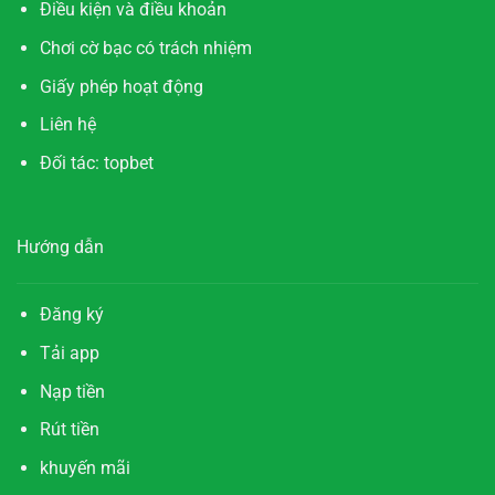
Điều kiện và điều khoản
Chơi cờ bạc có trách nhiệm
Giấy phép hoạt động
Liên hệ
Đối tác:
topbet
Hướng dẫn
Đăng ký
Tải app
Nạp tiền
Rút tiền
khuyến mãi