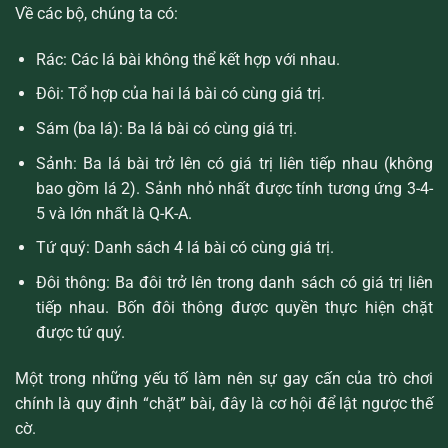
Về các bộ, chúng ta có:
Rác: Các lá bài không thể kết hợp với nhau.
Đôi: Tổ hợp của hai lá bài có cùng giá trị.
Sám (ba lá): Ba lá bài có cùng giá trị.
Sảnh: Ba lá bài trở lên có giá trị liên tiếp nhau (không
bao gồm lá 2). Sảnh nhỏ nhất được tính tương ứng 3-4-
5 và lớn nhất là Q-K-A.
Tứ quý: Danh sách 4 lá bài có cùng giá trị.
Đôi thông: Ba đôi trở lên trong danh sách có giá trị liên
tiếp nhau. Bốn đôi thông được quyền thực hiện chặt
được tứ quý.
Một trong những yếu tố làm nên sự gay cấn của trò chơi
chính là quy định “chặt” bài, đây là cơ hội để lật ngược thế
cờ.