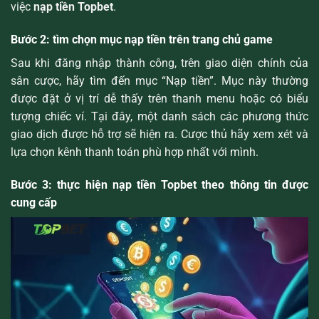
việc
nạp tiền Topbet
.
Bước 2: tìm chọn mục nạp tiền trên trang chủ game
Sau khi đăng nhập thành công, trên giao diện chính của
sân cược, hãy tìm đến mục “Nạp tiền”. Mục này thường
được đặt ở vị trí dễ thấy trên thanh menu hoặc có biểu
tượng chiếc ví. Tại đây, một danh sách các phương thức
giao dịch được hỗ trợ sẽ hiện ra. Cược thủ hãy xem xét và
lựa chọn kênh thanh toán phù hợp nhất với mình.
Bước 3: thực hiện nạp tiền Topbet theo thông tin được
cung cấp