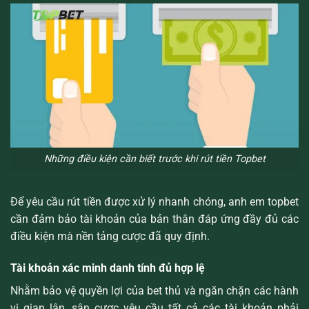
Những điều kiện cần biết trước khi rút tiền Topbet
Để yêu cầu rút tiền được xử lý nhanh chóng, anh em
topbet
cần đảm bảo tài khoản của bản thân đáp ứng đầy đủ các
điều kiện mà nền tảng cược đã quy định.
Tài khoản xác minh danh tính đủ hợp lệ
Nhằm bảo vệ quyền lợi của bet thủ và ngăn chặn các hành
vi gian lận, sân cược yêu cầu tất cả các tài khoản phải