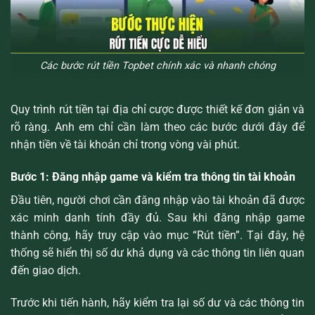
Các bước rút tiền Topbet chính xác và nhanh chóng
Quy trình rút tiền tại địa chỉ cược được thiết kế đơn giản và
rõ ràng. Anh em chỉ cần làm theo các bước dưới đây để
nhận tiền về tài khoản chỉ trong vòng vài phút.
Bước 1: Đăng nhập game và kiểm tra thông tin tài khoản
Đầu tiên, người chơi cần đăng nhập vào tài khoản đã được
xác minh danh tính đầy đủ. Sau khi đăng nhập game
thành công, hãy truy cập vào mục “Rút tiền”. Tại đây, hệ
thống sẽ hiển thị số dư khả dụng và các thông tin liên quan
đến giao dịch.
Trước khi tiến hành, hãy kiểm tra lại số dư và các thông tin