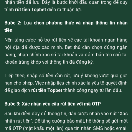
nhận tiền đã lưu. Đây là bước khởi đầu quan trọng để quy
trình
rút tiền Topbet
diễn ra thuận lợi.
Bước 2: Lựa chọn phương thức và nhập thông tin nhận
tiền
Nền tảng cược hỗ trợ rút tiền về các tài khoản ngân hàng
nội địa đã được xác minh. Bet thủ cần chọn đúng ngân
hàng, nhập chính xác số tài khoản và đảm bảo tên chủ tài
khoản trùng khớp với thông tin đã đăng ký.
Tiếp theo, nhập số tiền cần rút, lưu ý không vượt quá giới
hạn cho phép. Việc nhập liệu chính xác là yếu tố quyết định
để giao dịch
rút tiền Topbet
thành công ngay từ lần đầu.
Bước 3: Xác nhận yêu cầu rút tiền với mã OTP
Sau khi điền đầy đủ thông tin, dân cược nhấn vào nút “Xác
nhận rút tiền”. Để tăng cường bảo mật, hệ thống sẽ gửi một
mã OTP (mật khẩu một lần) qua tin nhắn SMS hoặc email