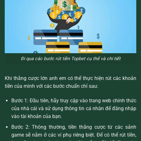
Đi qua các bước rút tiền Topbet cụ thể và chi tiết
Khi thắng cược lớn anh em có thể thực hiện rút các khoản
tiền của mình với các bước chuẩn chỉ sau:
Bước 1: Đầu tiên, hãy truy cập vào trang web chính thức
của nhà cái và sử dụng thông tin cá nhân để đăng nhập
vào tài khoản của bạn.
Bước 2: Thông thường, tiền thắng cược từ các sảnh
game sẽ nằm ở các ví phụ riêng biệt. Để có thể rút tiền,