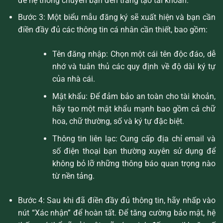
để hệ thống chuyển bạn đến trang tạo tài khoản.
Bước 3: Một biểu mẫu đăng ký sẽ xuất hiện và bạn cần
điền đầy đủ các thông tin cá nhân cần thiết, bao gồm:
Tên đăng nhập: Chọn một cái tên độc đáo, dễ
nhớ và tuân thủ các quy định về độ dài ký tự
của nhà cái.
Mật khẩu: Để đảm bảo an toàn cho tài khoản,
hãy tạo một mật khẩu mạnh bao gồm cả chữ
hoa, chữ thường, số và ký tự đặc biệt.
Thông tin liên lạc: Cung cấp địa chỉ email và
số điện thoại bạn thường xuyên sử dụng để
không bỏ lỡ những thông báo quan trọng nào
từ nền tảng.
Bước 4: Sau khi đã điền đầy đủ thông tin, hãy nhấp vào
nút “Xác nhận” để hoàn tất. Để tăng cường bảo mật, hệ