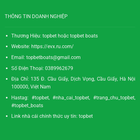
THÔNG TIN DOANH NGHIỆP
Thương Hiệu: topbet hoặc
topbet boats
Website:
https://evx.ru.com/
Email:
topbetboats@gmail.com
Số Điện Thoại:
0389962679
Địa Chỉ:
135 Đ. Cầu Giấy, Dịch Vọng, Cầu Giấy, Hà Nội
100000, Việt Nam
Hastag: #topbet, #nha_cai_topbet, #trang_chu_topbet,
#topbet_boats
Link nhà cái chính thức uy tín:
topbet