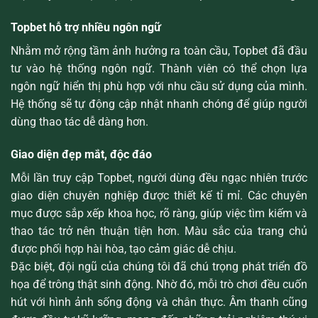
Topbet hỗ trợ nhiều ngôn ngữ
Nhằm mở rộng tầm ảnh hưởng ra toàn cầu, Topbet đã đầu
tư vào hệ thống ngôn ngữ. Thành viên có thể chọn lựa
ngôn ngữ hiển thị phù hợp với nhu cầu sử dụng của mình.
Hệ thống sẽ tự động cập nhật nhanh chóng để giúp người
dùng thao tác dễ dàng hơn.
Giao diện đẹp mắt, độc đáo
Mỗi lần truy cập Topbet, người dùng đều ngạc nhiên trước
giao diện chuyên nghiệp được thiết kế tỉ mỉ. Các chuyên
mục được sắp xếp khoa học, rõ ràng, giúp việc tìm kiếm và
thao tác trở nên thuận tiện hơn. Màu sắc của trang chủ
được phối hợp hài hòa, tạo cảm giác dễ chịu.
Đặc biệt, đội ngũ của chúng tôi đã chú trọng phát triển đồ
họa để trông thật sinh động. Nhờ đó, mỗi trò chơi đều cuốn
hút với hình ảnh sống động và chân thực. Âm thanh cũng