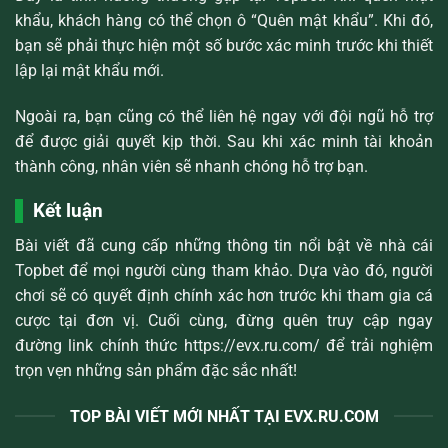
khẩu, khách hàng có thể chọn ô “Quên mật khẩu”. Khi đó,
bạn sẽ phải thực hiện một số bước xác minh trước khi thiết
lập lại mật khẩu mới.
Ngoài ra, bạn cũng có thể liên hệ ngay với đội ngũ hỗ trợ
để được giải quyết kịp thời. Sau khi xác minh tài khoản
thành công, nhân viên sẽ nhanh chóng hỗ trợ bạn.
Kết luận
Bài viết đã cung cấp những thông tin nổi bật về nhà cái
Topbet để mọi người cùng tham khảo. Dựa vào đó, người
chơi sẽ có quyết định chính xác hơn trước khi tham gia cá
cược tại đơn vị. Cuối cùng, đừng quên truy cập ngay
đường link chính thức
https://evx.ru.com/
để trải nghiệm
trọn vẹn những sản phẩm đặc sắc nhất!
TOP BÀI VIẾT MỚI NHẤT TẠI EVX.RU.COM